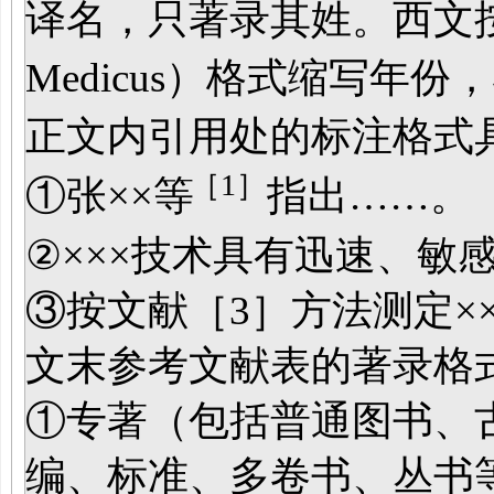
译名，只著录其姓。西文按
Medicus）格式缩写年
正文内引用处的标注格式
［
1
］
①张××等
指出……。
②×××技术具有迅速、敏
③按文献［3］方法测定×
文末参考文献表的著录格
①专著（包括普通图书、
编、标准、多卷书、丛书