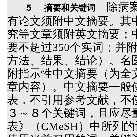
除病案
５
摘要和关键词
有论文须附中文摘要。其
究等文章须附英文摘要；中
要不超过350个实词；并
方法、结果、结论）。名
附指示性中文摘要（为全
章内容）。中文摘要一般
表，不引用参考文献，不
３～８个关键词，且应尽
表》（CMeSH）中所列