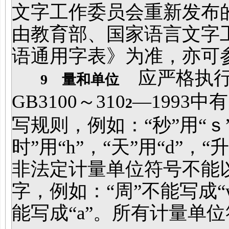
文字工作委员会重新发布的
由教育部、国家语言文字
语通用字表》为准，亦可
应严格执行
9 量和单位
GB3100～310
—1993
2
写规则，例如：“秒”用“ｓ”
时”用“h”，“天”用“d”，“
非法定计量单位符号不能
字，例如：“周”不能写成“w
能写成“a”。所有计量单