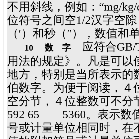
不用斜线，例如：“mg/kg/d
位符号之间空1/2汉字空
（′）和秒（″），数值和
应符合GB/T
10
数 字
用法的规定》。凡是可以
地方，特别是当所表示的
伯数字。为便于阅读，４
空分节，４位整数可不分节，例
592 65 5360。表
号或计量单位相同时，在