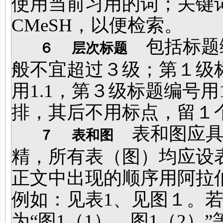
使用当前习用的词；关键
CMeSH，以便检索。
包括标题
６
层次标题
般不宜超过３级；第１级
用1.1，第３级标题编号用
排，其后不用标点，留１
表和图应具
７
表和图
精，所有表（图）均应设
正文中出现的顺序用阿拉
例如：见表1、见图１。
为“图1（1）、图1（2