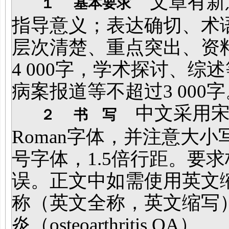
文章有新
１
基本要求
指导意义；表达确切、术
层次清楚、重点突出、资
4 000字，学术探讨、综述
病案报道等不超过3 000字
中文采用宋体，
２
书 写
Roman字体，并注意大
号字体，1.5倍行距。要
误。正文中如需使用英文
称（英文全称，英文缩写
炎（osteoarthritis,OA）。