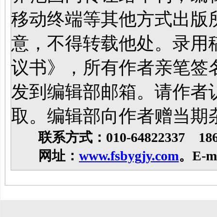
移动终端等其他方式出版
意，不得转载他处。录用
议书》，所有作者亲笔签
发到编辑部邮箱。请作者
取。编辑部向作者赠当期
联系方式：010-64822337 1861
网址：
www.fsbygjy.com
。
E-m