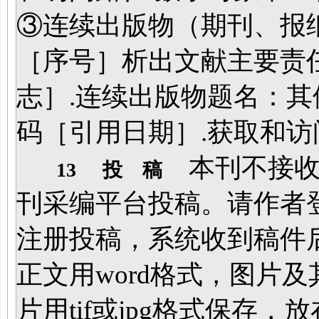
③连续出版物（期刊、报
［序号］析出文献主要责
志］.连续出版物题名：
码［引用日期］.获取和访
本刊不接收
13
投 稿
刊采编平台投稿。请作者登录本刊
注册投稿，系统收到稿件
正文用word格式，图片
片用tif或jpg格式保存